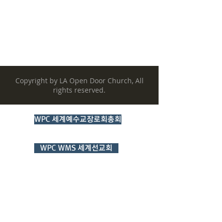
관 련 기 관
Copyright by LA Open Door Church, All
rights reserved.
WPC 세계예수교장로회총회
WPC WMS 세계선교회
IRUS 국제개혁대학교대학원
World Gospel Times