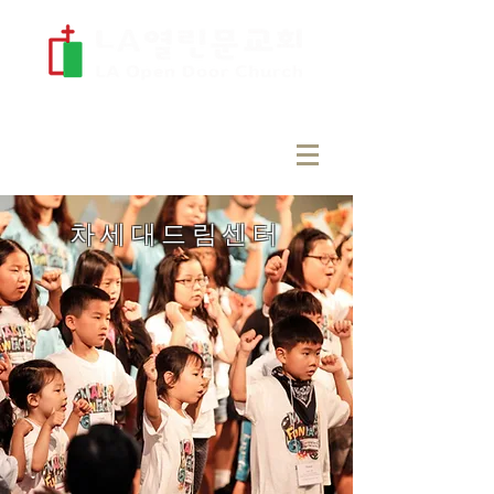
​차세대드림센터