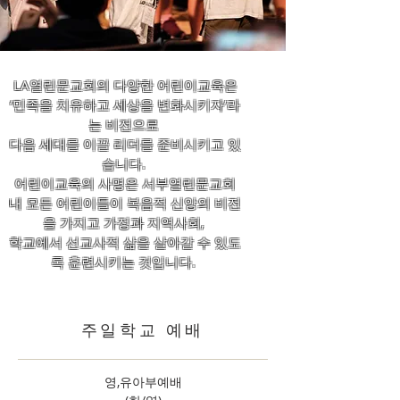
LA열린문교회의 다양한 어린이교육은
‘민족을 치유하고 세상을 변화시키자’라
는 비전으로
다음 세대를 이끌 리더를 준비시키고 있
습니다.
어린이교육의 사명은 서부열린문교회
내 모든 어린이들이
복음적 신앙의 비전
을 가지고 가정과 지역사회,
학교에서 선교사적 삶을 살아갈 수 있도
록 훈련시키는 것입니다.
주일학교 예배
영,유아부예배