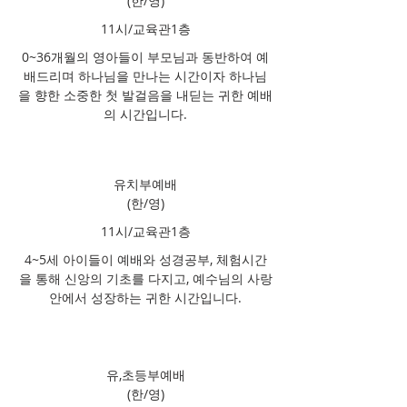
(한/영)
11시/교육관1층
0~36개월의 영아들이 부모님과 동반하여 예
배드리며 하나님을 만나는 시간이자 하나님
을 향한 소중한 첫 발걸음을 내딛는 귀한 예배
의 시간입니다.
유치부예배
(한/영)
11시/교육관1층
4~5세 아이들이 예배와 성경공부, 체험시간
을 통해 신앙의 기초를 다지고, 예수님의 사랑
안에서 성장하는 귀한 시간입니다.
유,초등부예배
(한/영)